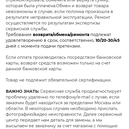
отремонтировать, обменять или вернуть сумму,
которая была уплачена.Обмен и возврат товара
невозможны в случае, если поломка произошла в
результате неправильной эксплуатации, Ремонт
осуществляется по результатам экспертизы
сервисной службы.
Требование
возврата/обмена/ремонта
подлежат
удовлетворению в срок, соответственно,
10/20-30/45
дней с момента подачи претензии.
Если оплата производилась посредством банковской
карты, возврат средств возможен только на счет
данной банковской карты.
Товар не подлежит обязательной сертификации.
ВАЖНО ЗНАТЬ:
Сервисная служба продиагностирует
проблему удаленно по телефону/e-mail с лучае, если
заказчик будет находиться за пределами Москвы или
области. В некоторых случаях необходимо прислать
фотографию/видео неисправности. Далее сервисный
центр передает нам деталь для замены, а мы
высылаем ее заказчику за счет магазина с помощью