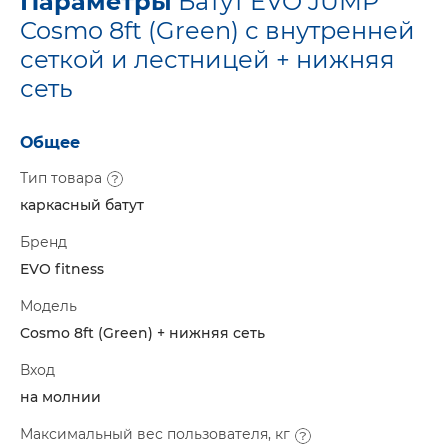
Параметры
Батут EVO JUMP
Cosmo 8ft (Green) с внутренней
сеткой и лестницей + нижняя
сеть
Общее
Тип товара
каркасный батут
Бренд
EVO fitness
Модель
Cosmo 8ft (Green) + нижняя сеть
Вход
на молнии
Максимальный вес пользователя, кг