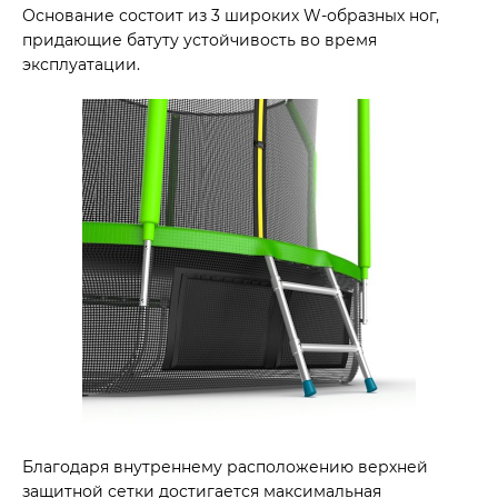
Основание состоит из 3 широких W-образных ног,
придающие батуту устойчивость во время
эксплуатации.
Благодаря внутреннему расположению верхней
защитной сетки достигается максимальная