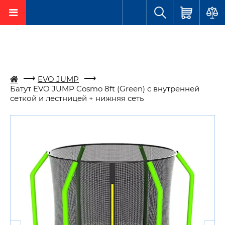
EVO JUMP
Батут EVO JUMP Cosmo 8ft (Green) с внутренней
сеткой и лестницей + нижняя сеть