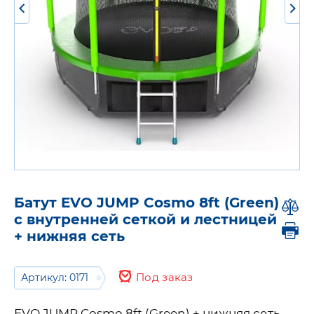
Батут EVO JUMP Cosmo 8ft (Green)
с внутренней сеткой и лестницей
+ нижняя сеть
Под заказ
Артикул: 0171
EVO JUMP Cosmo 8ft (Green) + нижняя сеть -