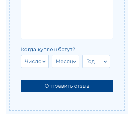
Когда куплен батут?
Число
Месяц
Год
Отправить отзыв