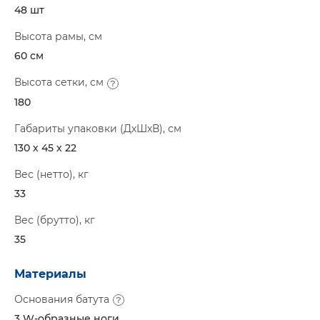
48 шт
Высота рамы, см
60 см
Высота сетки, см
180
Габариты упаковки (ДхШхВ), см
130 х 45 х 22
Вес (нетто), кг
33
Вес (брутто), кг
35
Материалы
Основания батута
3 W-образные ноги