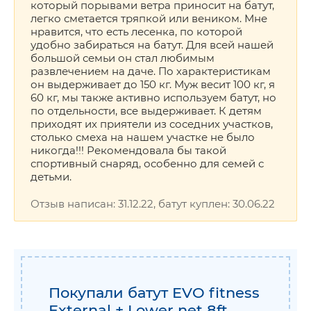
который порывами ветра приносит на батут,
легко сметается тряпкой или веником. Мне
нравится, что есть лесенка, по которой
удобно забираться на батут. Для всей нашей
большой семьи он стал любимым
развлечением на даче. По характеристикам
он выдерживает до 150 кг. Муж весит 100 кг, я
60 кг, мы также активно используем батут, но
по отдельности, все выдерживает. К детям
приходят их приятели из соседних участков,
столько смеха на нашем участке не было
никогда!!! Рекомендовала бы такой
спортивный снаряд, особенно для семей с
детьми.
Отзыв написан: 31.12.22, батут куплен: 30.06.22
Покупали батут EVO fitness
External + Lower net 8ft