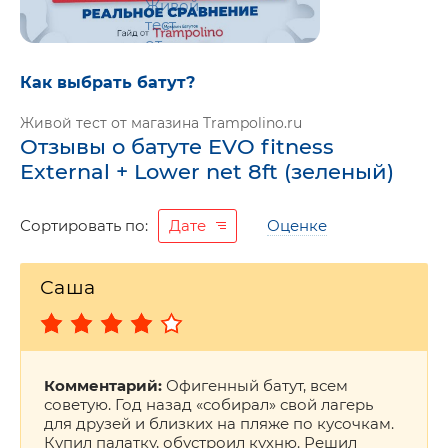
Как выбрать батут?
Живой тест от магазина Trampolino.ru
Отзывы о батуте EVO fitness
External + Lower net 8ft (зеленый)
Дате
Оценке
Сортировать по:
Саша
Комментарий:
Офигенный батут, всем
советую. Год назад «собирал» свой лагерь
для друзей и близких на пляже по кусочкам.
Купил палатку, обустроил кухню. Решил