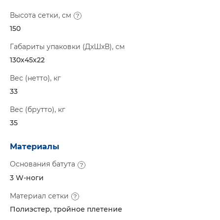
Высота сетки, см
150
Габариты упаковки (ДхШхВ), см
130х45х22
Вес (нетто), кг
33
Вес (брутто), кг
35
Материалы
Основания батута
3 W-ноги
Материал сетки
Полиэстер, тройное плетение