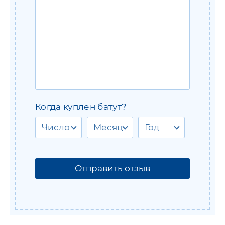
Когда куплен батут?
Число
Месяц
Год
Отправить отзыв