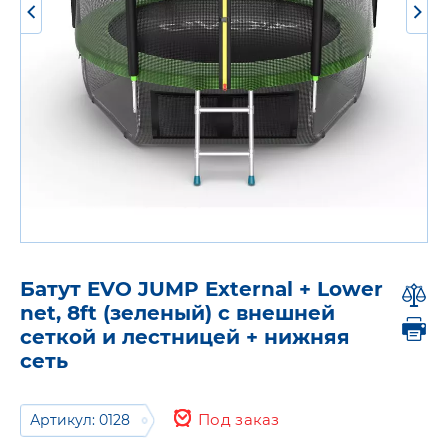
Батут EVO JUMP External + Lower
net, 8ft (зеленый) с внешней
сеткой и лестницей + нижняя
сеть
Под заказ
Артикул: 0128