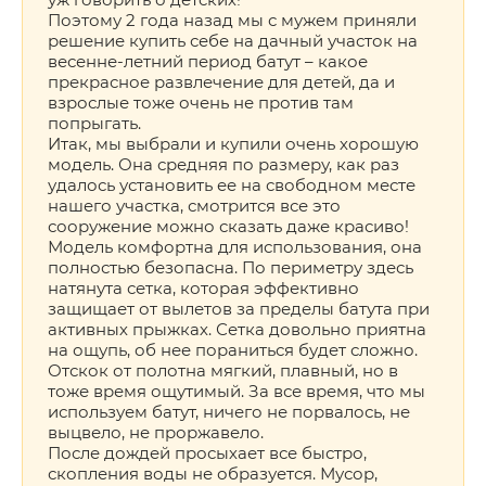
Поэтому 2 года назад мы с мужем приняли
решение купить себе на дачный участок на
весенне-летний период батут – какое
прекрасное развлечение для детей, да и
взрослые тоже очень не против там
попрыгать.
Итак, мы выбрали и купили очень хорошую
модель. Она средняя по размеру, как раз
удалось установить ее на свободном месте
нашего участка, смотрится все это
сооружение можно сказать даже красиво!
Модель комфортна для использования, она
полностью безопасна. По периметру здесь
натянута сетка, которая эффективно
защищает от вылетов за пределы батута при
активных прыжках. Сетка довольно приятна
на ощупь, об нее пораниться будет сложно.
Отскок от полотна мягкий, плавный, но в
тоже время ощутимый. За все время, что мы
используем батут, ничего не порвалось, не
выцвело, не проржавело.
После дождей просыхает все быстро,
скопления воды не образуется. Мусор,