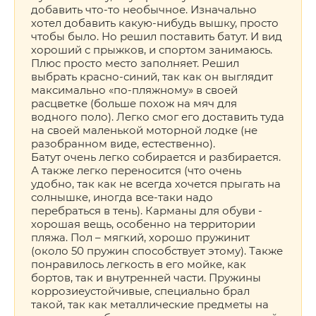
добавить что-то необычное. Изначально
хотел добавить какую-нибудь вышку, просто
чтобы было. Но решил поставить батут. И вид
хороший с прыжков, и спортом занимаюсь.
Плюс просто место заполняет. Решил
выбрать красно-синий, так как он выглядит
максимально «по-пляжному» в своей
расцветке (больше похож на мяч для
водного поло). Легко смог его доставить туда
на своей маленькой моторной лодке (не
разобранном виде, естественно).
Батут очень легко собирается и разбирается.
А также легко переносится (что очень
удобно, так как не всегда хочется прыгать на
солнышке, иногда все-таки надо
перебраться в тень). Карманы для обуви -
хорошая вещь, особенно на территории
пляжа. Пол – мягкий, хорошо пружинит
(около 50 пружин способствует этому). Также
понравилось легкость в его мойке, как
бортов, так и внутренней части. Пружины
коррозиеустойчивые, специально брал
такой, так как металлические предметы на