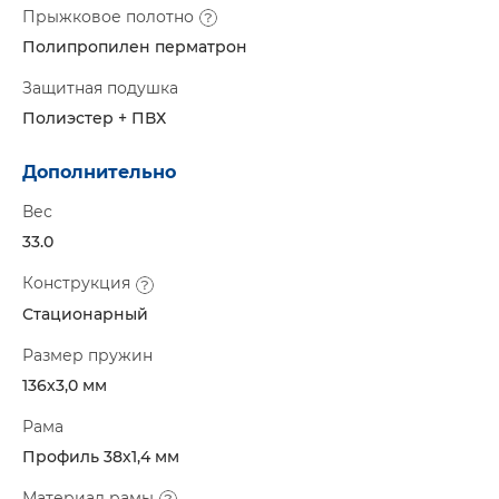
Прыжковое полотно
Полипропилен перматрон
Защитная подушка
Полиэстер + ПВХ
Дополнительно
Вес
33.0
Конструкция
Стационарный
Размер пружин
136х3,0 мм
Рама
Профиль 38х1,4 мм
Материал рамы