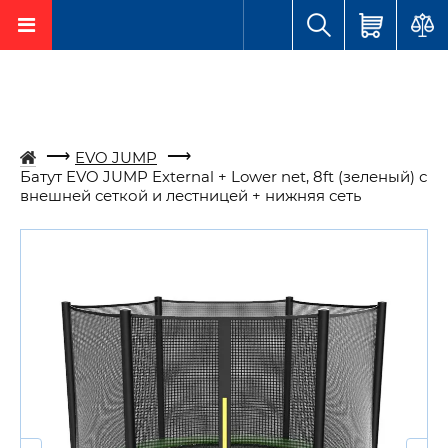
EVO JUMP
Батут EVO JUMP External + Lower net, 8ft (зеленый) с
внешней сеткой и лестницей + нижняя сеть