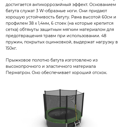
достигается антикоррозийный эффект. Основанием
батута служат 3 W-образные ноги. Они придают
хорошую устойчивость батуту. Рама высотой 60см и
профилем 38 х 1,4мм, 6 стоек (на которые крепится
сетка) обтянуты защитным мягким материалом для
предотвращения травм при использовании. 48
пружин, покрытых оцинковкой, выдержат нагрузку в
150кг.
Прыжковое полотно батута изготовлено из
высокопрочного и эластичного материала
Перматрон. Оно обеспечивает хороший отскок.