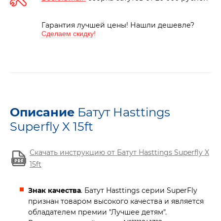
Гарантия лучшей цены! Нашли дешевле?
Сделаем скидку!
Описание
Батут Hasttings
Superfly X 15ft
Скачать инструкцию от Батут Hasttings Superfly X
15ft
Знак качества
. Батут Hasttings серии SuperFly
признан товаром высокого качества и является
обладателем премии "Лучшее детям".