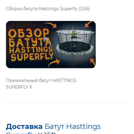
Сборка батута Hasttings Superfly (3,05)
Премиальный батут HASTTINGS
SUPERFLY X
Доставка
Батут Hasttings