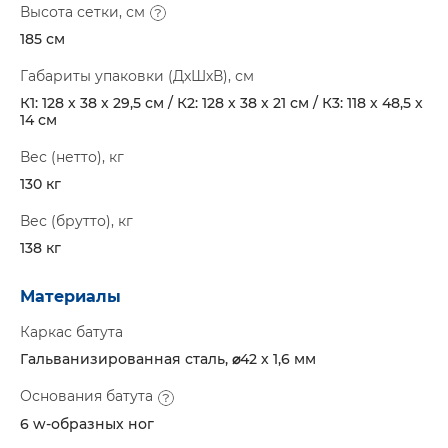
Высота сетки, см
185 см
Габариты упаковки (ДхШхВ), см
К1: 128 х 38 х 29,5 см / К2: 128 х 38 х 21 см / К3: 118 х 48,5 х
14 см
Вес (нетто), кг
130 кг
Вес (брутто), кг
138 кг
Материалы
Каркас батута
Гальванизированная сталь, ⌀42 х 1,6 мм
Основания батута
6 w-образных ног