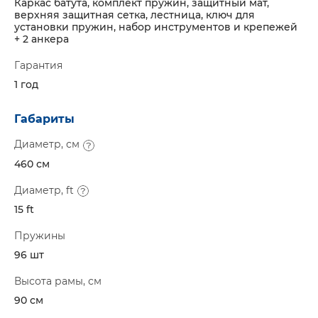
Каркас батута, комплект пружин, защитный мат,
верхняя защитная сетка, лестница, ключ для
установки пружин, набор инструментов и крепежей
+ 2 анкера
Гарантия
1 год
Габариты
Диаметр, см
460 см
Диаметр, ft
15 ft
Пружины
96 шт
Высота рамы, см
90 см