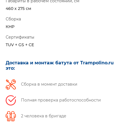
Габариты в рабочем состоянии, см
460 х 275 см
Сборка
КНР
Сертификаты
TUV + GS + CE
Доставка и монтаж батута от Trampolino.ru
это:
Сборка в момент доставки
Полная проверка работоспособности
2 человека в бригаде