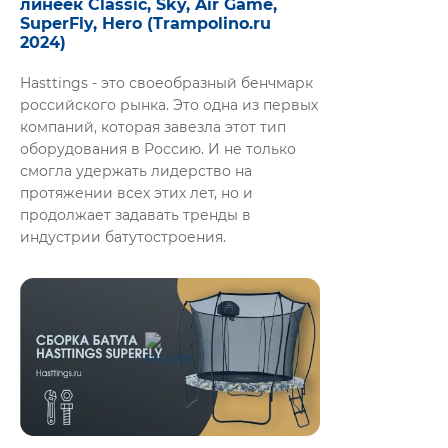
линеек Classic, Sky, Air Game,
SuperFly, Hero (Trampolino.ru
2024)
Hasttings - это своеобразный бенчмарк
российского рынка. Это одна из первых
компаний, которая завезла этот тип
оборудования в Россию. И не только
смогла удержать лидерство на
протяжении всех этих лет, но и
продолжает задавать тренды в
индустрии батутостроения.